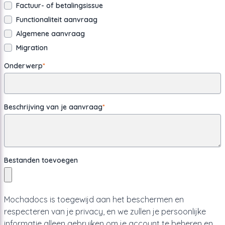
Factuur- of betalingsissue
Functionaliteit aanvraag
Algemene aanvraag
Migration
Onderwerp
*
Beschrijving van je aanvraag
*
Bestanden toevoegen
Mochadocs is toegewijd aan het beschermen en
respecteren van je privacy, en we zullen je persoonlijke
informatie alleen gebruiken om je account te beheren en