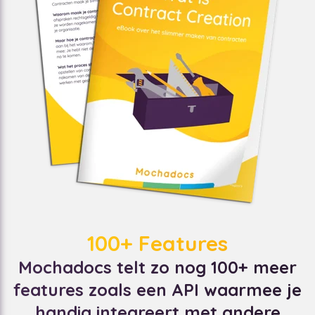
100+ Features
Mochadocs telt zo nog 100+ meer
features zoals een API waarmee je
handig integreert met andere