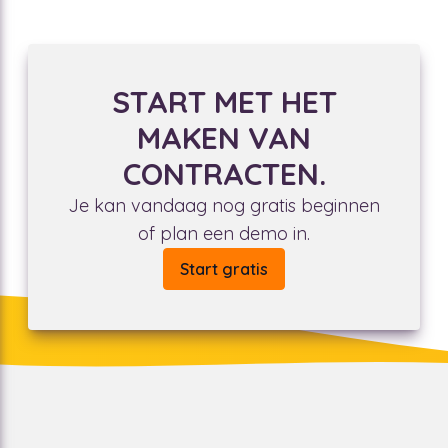
START MET HET
MAKEN VAN
CONTRACTEN.
Je kan vandaag nog gratis beginnen
of plan een demo in.
Start gratis
Krachtige templates waarbij stakeholders
eigenaarschap hebben over hun eigen clausules is
noodzakelijk.