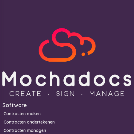
Footer
Software
Contracten maken
Contracten ondertekenen
Contracten managen