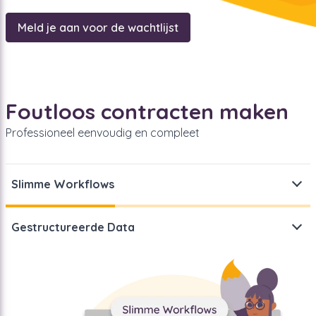
Meld je aan voor de wachtlijst
Foutloos contracten maken
Professioneel eenvoudig en compleet
Slimme Workflows
Gebruik slimme workflows om contracten sneller en
Gestructureerde Data
foutloos te maken.