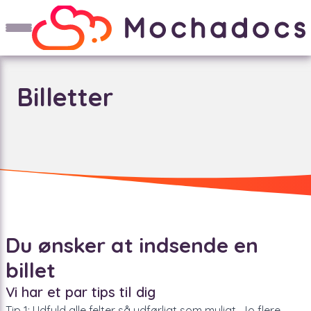
Billetter
Du ønsker at indsende en
billet
Vi har et par tips til dig
Tip 1: Udfyld alle felter så udførligt som muligt. Jo flere