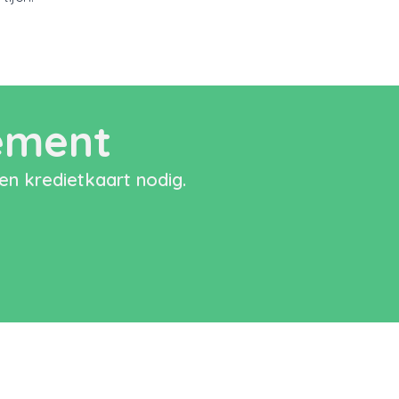
nement
en kredietkaart nodig.