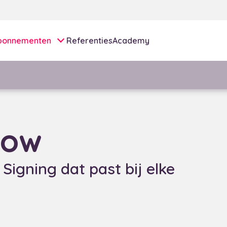
bonnementen
Referenties
Academy
row
Signing dat past bij elke