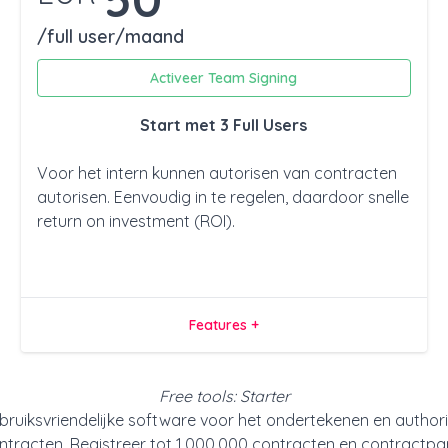
/full user/maand
Activeer Team Signing
Start met 3 Full Users
Voor het intern kunnen autorisen van contracten
autorisen. Eenvoudig in te regelen, daardoor snelle
return on investment (ROI).
Features +
Free tools: Starter
ebruiksvriendelijke software voor het ondertekenen en authori
ntracten. Registreer tot 1.000.000 contracten en contractpar