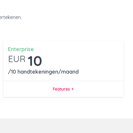
ertekenen.
Enterprise
10
EUR
/10 handtekeningen/maand
Features +