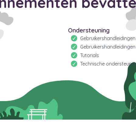
onnementen bevatte
Ondersteuning
Gebruikershandleidingen 
Gebruikershandleidingen
Tutorials
Technische ondersteunin