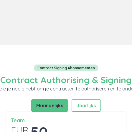
Contract Signing Abonnementen
Contract Authorising & Signing
s die je nodig hebt om je contracten te authoriseren en te ond
Maandelijks
Jaarlijks
Team
50
EUR