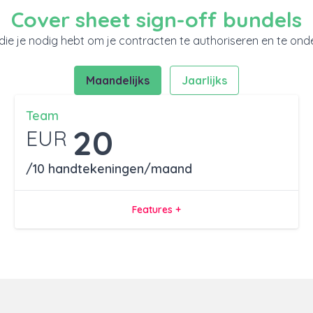
Cover sheet sign-off bundels
s die je nodig hebt om je contracten te authoriseren en te ond
Maandelijks
Jaarlijks
Team
20
EUR
/10 handtekeningen/maand
Features +