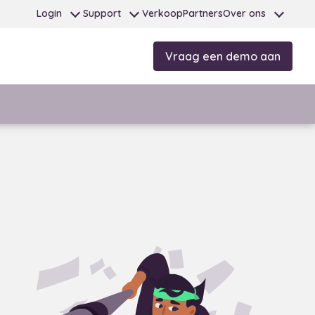
Login
Support
Verkoop
Partners
Over ons
Vraag een demo aan