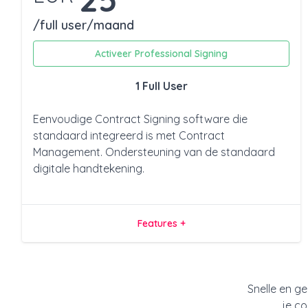
/full user/maand
Activeer Professional Signing
1 Full User
Eenvoudige Contract Signing software die
standaard integreerd is met Contract
Management. Ondersteuning van de standaard
digitale handtekening.
Features +
Snelle en g
je co