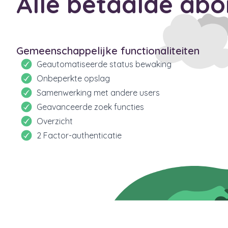
Alle betaalde ab
Gemeenschappelijke functionaliteiten
Geautomatiseerde status bewaking
Onbeperkte opslag
Samenwerking met andere users
Geavanceerde zoek functies
Overzicht
2 Factor-authenticatie