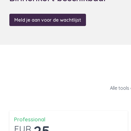
Meld je aan voor de wachtlijst
Alle tool
Professional
25
EUR