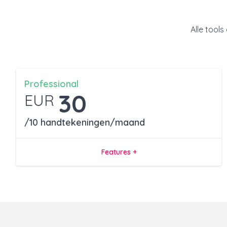
Alle tool
Professional
30
EUR
/10 handtekeningen/maand
Features +