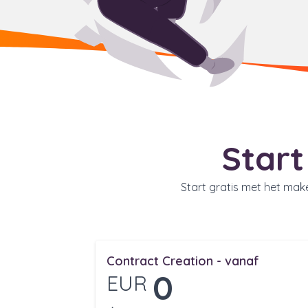
Start
Start gratis met het mak
Contract Creation - vanaf
0
EUR