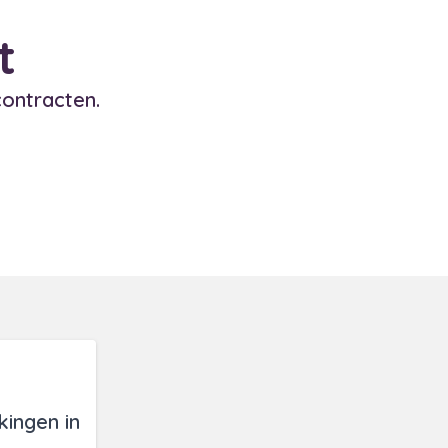
t
ontracten.
ingen in