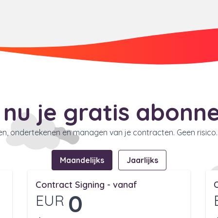
 nu je gratis abon
en, ondertekenen en managen van je contracten. Geen risico.
Maandelijks
Jaarlijks
Contract Signing - vanaf
0
EUR