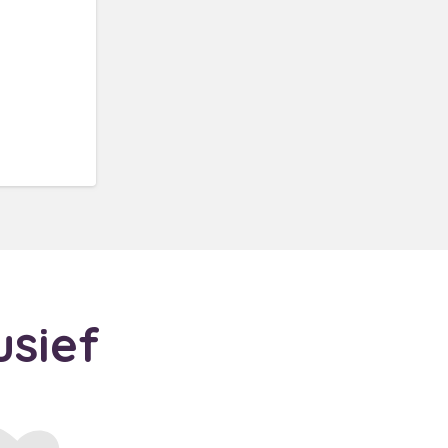
usief