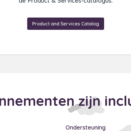
de Product & Services-catalogus.
Product and Services Catalog
nnementen zijn incl
Ondersteuning