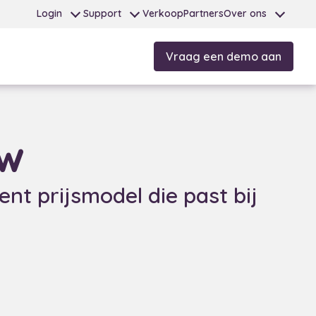
Login
Support
Verkoop
Partners
Over ons
Vraag een demo aan
ow
nt prijsmodel die past bij