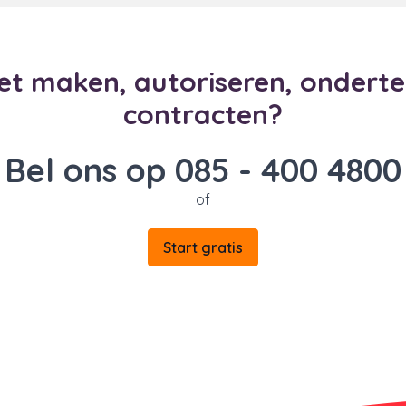
het maken, autoriseren, ondert
contracten?
Bel ons op 085 - 400 4800
of
Start gratis