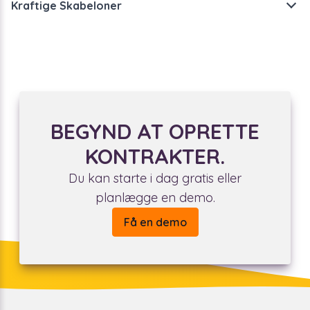
Kraftige Skabeloner
Skabeloner lægger fundamentet for oprettelsen af alle
dine kontrakter. Justeringer kan nemt spores og
eskaleres til de rette interessenter.
BEGYND AT OPRETTE
KONTRAKTER.
Du kan starte i dag gratis eller
planlægge en demo.
Få en demo