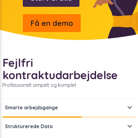
Få en demo
Fejlfri
kontraktudarbejdelse
Professionelt simpelt og komplet
Smarte arbejdsgange
Strømlin alle kontraktoprettelsesprocesser med
Strukturerede Data
enkelhed.