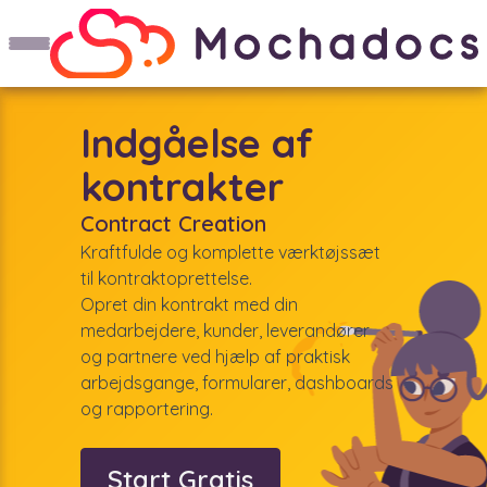
Indgåelse af
kontrakter
Contract Creation
Kraftfulde og komplette værktøjssæt
til kontraktoprettelse.
Opret din kontrakt med din
medarbejdere, kunder, leverandører
og partnere ved hjælp af praktisk
arbejdsgange, formularer, dashboards
og rapportering.
Start Gratis