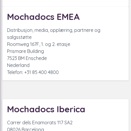
Mochadocs EMEA
Distribusjon, media, opplæring, partnere og
salgsstøtte
Roomweg 167F, 1. og 2. etasje
Prismare Building
7523 BM Enschede
Nederland
Telefon: +31 85 400 4800
Mochadocs Iberica
Carrer dels Enamorats 117 SA2
08026 Barcelona