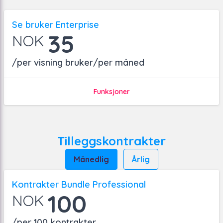
Se bruker Enterprise
35
NOK
/per visning bruker/per måned
Funksjoner
Tilleggskontrakter
Månedlig
Årlig
Kontrakter Bundle Professional
100
NOK
/per 100 kontrakter