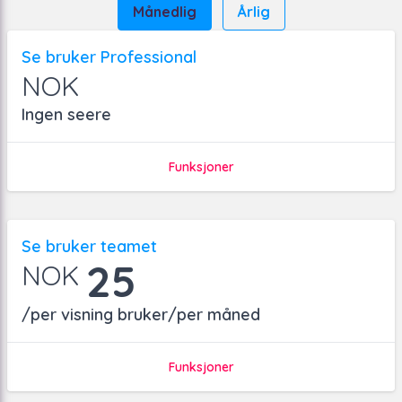
Månedlig
Årlig
Se bruker Professional
NOK
Ingen seere
Funksjoner
Se bruker teamet
25
NOK
/per visning bruker/per måned
Funksjoner