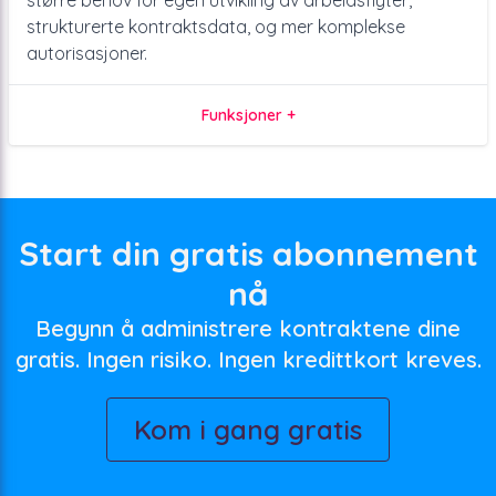
større behov for egen utvikling av arbeidsflyter,
strukturerte kontraktsdata, og mer komplekse
autorisasjoner.
Funksjoner +
Start din gratis abonnement
nå
Begynn å administrere kontraktene dine
gratis. Ingen risiko. Ingen kredittkort kreves.
Kom i gang gratis