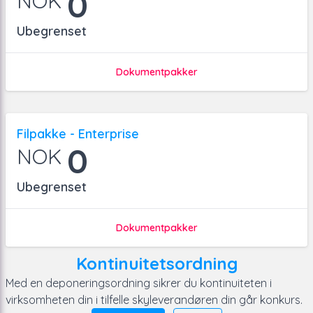
0
NOK
Ubegrenset
Dokumentpakker
Filpakke - Enterprise
0
NOK
Ubegrenset
Dokumentpakker
Kontinuitetsordning
Med en deponeringsordning sikrer du kontinuiteten i
virksomheten din i tilfelle skyleverandøren din går konkurs.