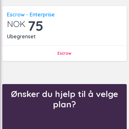
Escrow - Enterprise
75
NOK
Ubegrenset
Escrow
Ønsker du hjelp til å velge
plan?