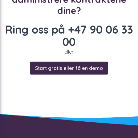
dine?
Ring oss på +47 90 06 33
00
eller
Start gratis eller få en demo
Footer