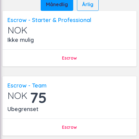
Månedlig
Årlig
Escrow - Starter & Professional
NOK
Ikke mulig
Escrow
Escrow - Team
75
NOK
Ubegrenset
Escrow