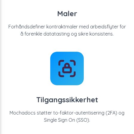
Maler
Forhåndsdefiner kontraktmaler med arbeidsflyter for
å forenkle datatasting og sikre konsistens.
Tilgangssikkerhet
Mochadocs støtter to-faktor-autentisering (2FA) og
Single Sign On (SSO).