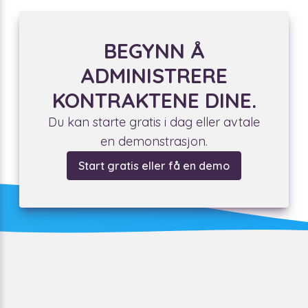
kontrakter, men også de til dine kolleger, kunder og
leverandører.
BEGYNN Å
ADMINISTRERE
KONTRAKTENE DINE.
Du kan starte gratis i dag eller avtale
en demonstrasjon.
Start gratis eller få en demo