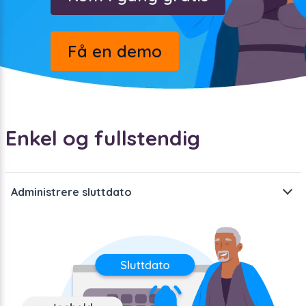
Få en demo
Enkel og fullstendig
Administrere sluttdato