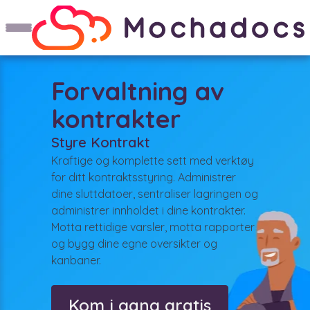
Forvaltning av
kontrakter
Styre Kontrakt
Kraftige og komplette sett med verktøy
for ditt kontraktsstyring. Administrer
dine sluttdatoer, sentraliser lagringen og
administrer innholdet i dine kontrakter.
Motta rettidige varsler, motta rapporter
og bygg dine egne oversikter og
kanbaner.
Kom i gang gratis