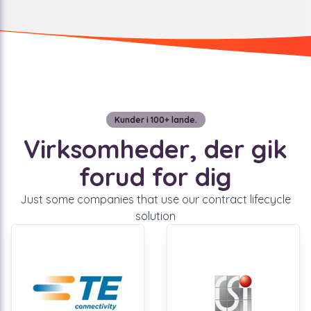
Kunder i 100+ lande.
Virksomheder, der gik
forud for dig
Just some companies that use our contract lifecycle
solution