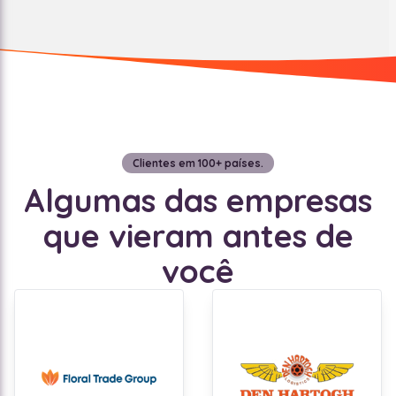
Clientes em 100+ países.
Algumas das empresas
que vieram antes de
você