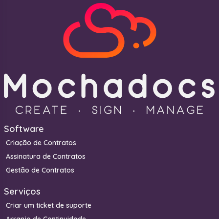
circunstâncias), pode demorar um pouco mais para
começar. Nesse caso, talvez seja necessário configurar
os fluxos de trabalho adequados, obter acesso à sua
equipe e eles estarão prontos para começar.
Software
Criação de Contratos
Assinatura de Contratos
Gestão de Contratos
Serviços
Criar um ticket de suporte
Arranjo de Continuidade