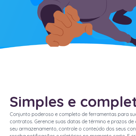
Simples e comple
Conjunto poderoso e completo de ferramentas para su
contratos. Gerencie suas datas de término e prazos de 
seu armazenamento, controle o conteúdo dos seus cont
receba notificações e relatórios no momento certo. E cr