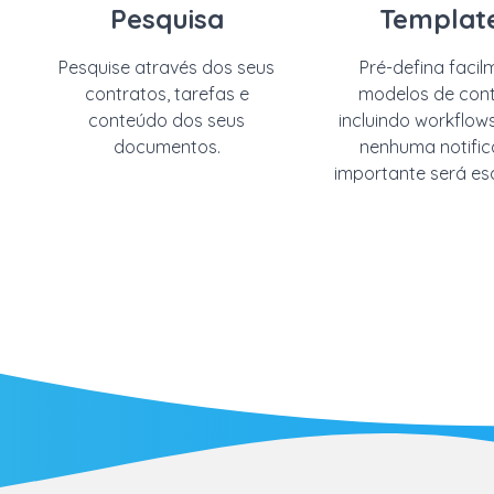
Pesquisa
Templat
Pesquise através dos seus
Pré-defina facil
contratos, tarefas e
modelos de cont
conteúdo dos seus
incluindo workflow
documentos
.
nenhuma notifi
importante será es