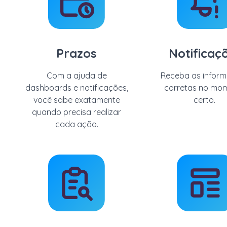
Prazos
Notificaç
Com a ajuda de
Receba as infor
dashboards
e notificações,
corretas no mo
você sabe exatamente
certo.
quando precisa realizar
cada ação
.