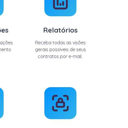
ões
Relatórios
mações
Receba todas as visões
mento
gerais possíveis
de seus
contratos por e-mail.