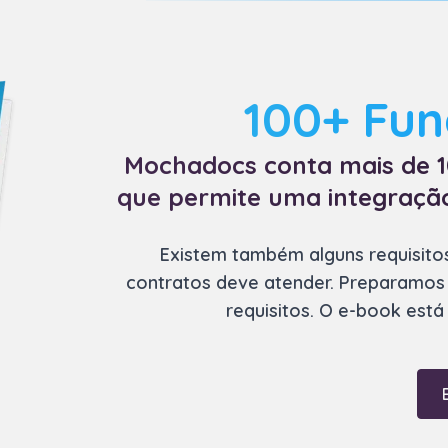
100+ Fun
Mochadocs conta mais de 1
que permite uma integração
Existem também alguns
r
equisito
contratos deve atender. Preparamos 
requisitos. O e-book está