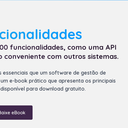
cionalidades
00 funcionalidades, como uma API
 conveniente com outros sistemas.
s
essenciais que um software de gestão de
um e-book prático que apresenta os principais
 disponível para download gratuito.
Baixe eBook