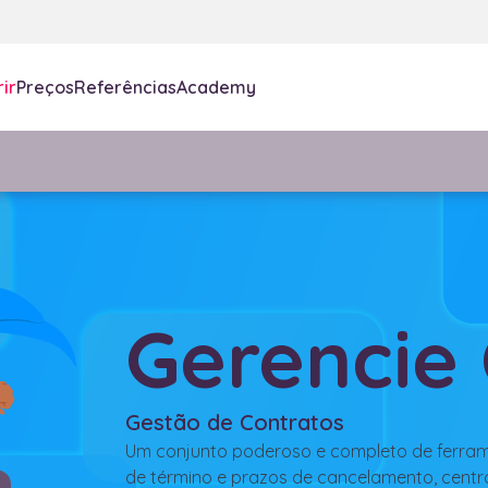
ir
Preços
Referências
Academy
Gerencie
Gestão de Contratos
Um conjunto poderoso e completo de ferrame
de término e prazos de cancelamento, centr